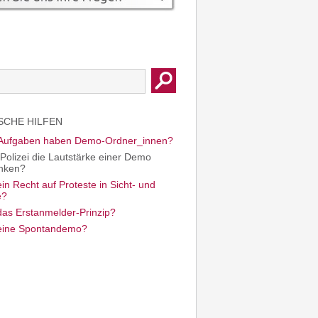
SCHE HILFEN
Aufgaben haben Demo-­Ordner_innen?
 Polizei die Lautstärke einer Demo
nken?
ein Recht auf Proteste in Sicht- und
e?
das Erstanmelder-Prinzip?
 eine Spontandemo?