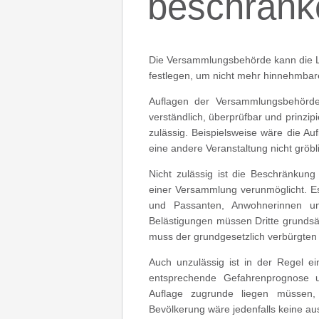
beschränk
Die Versammlungsbehörde kann die L
festlegen, um nicht mehr hinnehmbar
Auflagen der Versammlungsbehörde
verständlich, überprüfbar und prinzip
zulässig. Beispielsweise wäre die Au
eine andere Veranstaltung nicht gröbl
Nicht zulässig ist die Beschränkun
einer Versammlung verunmöglicht. E
und Passanten, Anwohnerinnen un
Belästigungen müssen Dritte grundsä
muss der grundgesetzlich verbürgten
Auch unzulässig ist in der Regel ei
entsprechende Gefahrenprognose u
Auflage zugrunde liegen müssen, 
Bevölkerung wäre jedenfalls keine au