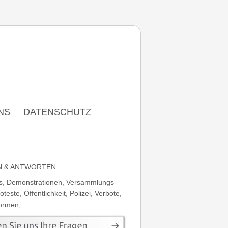
NS
DATENSCHUTZ
N & ANTWORTEN
s, Demonstrationen, Versammlungs­
oteste, Öffentlichkeit, Polizei, Verbote,
ormen, ...