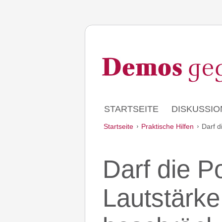
STARTSEITE
DISKUSSIO
Startseite
Praktische Hilfen
Darf d
Darf die Po
Lautstärk