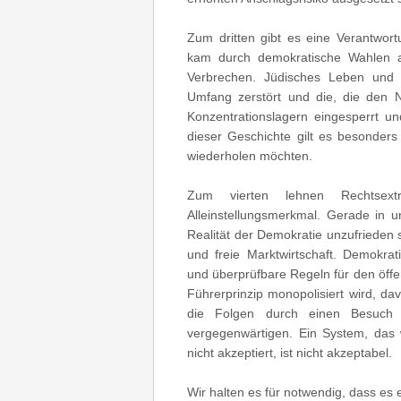
Zum dritten gibt es eine Verantwort
kam durch demokratische Wahlen a
Verbrechen. Jüdisches Leben und 
Umfang zerstört und die, die den Nat
Konzentrationslagern eingesperrt u
dieser Geschichte gilt es besonder
wiederholen möchten.
Zum vierten lehnen Rechtsext
Alleinstellungsmerkmal. Gerade in u
Realität der Demokratie unzufrieden 
und freie Marktwirtschaft. Demokrat
und überprüfbare Regeln für den öff
Führerprinzip monopolisiert wird, d
die Folgen durch einen Besuch 
vergegenwärtigen. Ein System, da
nicht akzeptiert, ist nicht akzeptabel.
Wir halten es für notwendig, dass es e