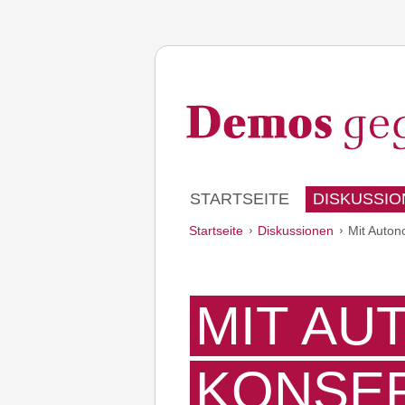
STARTSEITE
DISKUSSIO
Startseite
Diskussionen
Mit Auton
MIT AU
KONSER