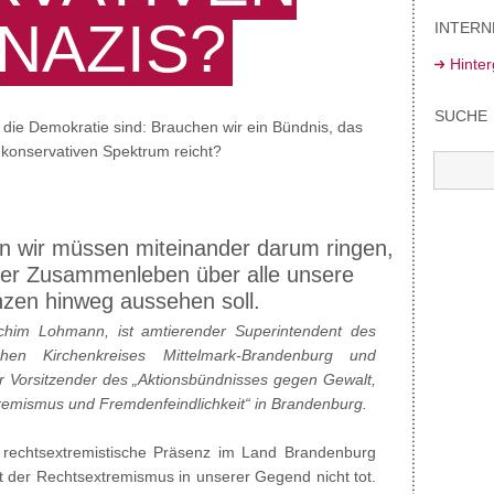
NAZIS?
INTERN
Hinte
SUCHE
die Demokratie sind: Brauchen wir ein Bündnis, das
konservativen Spektrum reicht?
n wir müssen miteinander darum ringen,
ser Zusammenleben über alle unsere
nzen hinweg aussehen soll.
chim Lohmann, ist amtierender Superintendent des
chen Kirchenkreises Mittelmark-Brandenburg und
r Vorsitzender des „Aktionsbündnisses gegen Gewalt,
remismus und Fremdenfeindlichkeit“ in Brandenburg.
e rechtsextremistische Präsenz im Land Brandenburg
t der Rechtsextremismus in unserer Gegend nicht tot.