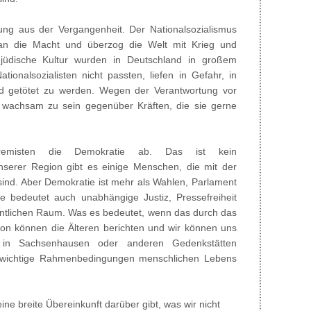
ung aus der Vergangenheit. Der Nationalsozialismus
n die Macht und überzog die Welt mit Krieg und
jüdische Kultur wurden in Deutschland in großem
ionalsozialisten nicht passten, liefen in Gefahr, in
nd getötet zu werden. Wegen der Verantwortung vor
s wachsam zu sein gegenüber Kräften, die sie gerne
remisten die Demokratie ab. Das ist kein
nserer Region gibt es einige Menschen, die mit der
sind. Aber Demokratie ist mehr als Wahlen, Parlament
ie bedeutet auch unabhängige Justiz, Pressefreiheit
entlichen Raum. Was es bedeutet, wenn das durch das
avon können die Älteren berichten und wir können uns
in Sachsenhausen oder anderen Gedenkstätten
s wichtige Rahmenbedingungen menschlichen Lebens
ine breite Übereinkunft darüber gibt, was wir nicht