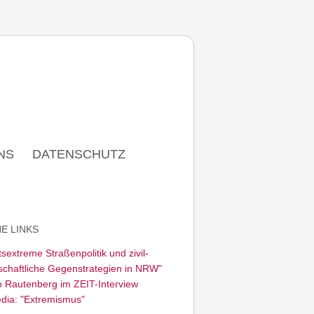
NS
DATENSCHUTZ
E LINKS
sextreme Straßenpolitik und zivil­
schaftliche Gegenstrategien in NRW"
o Rautenberg im ZEIT-Interview
edia: "Extremismus"