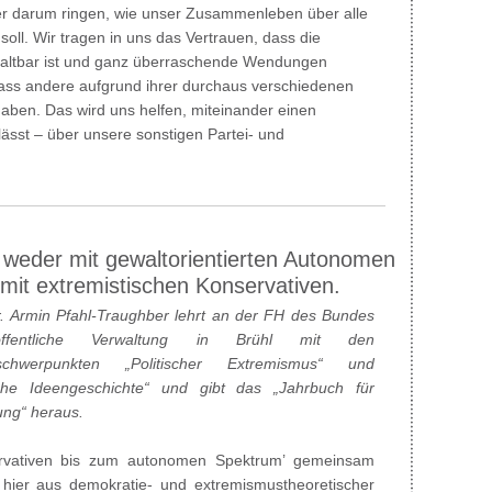
er darum ringen, wie unser Zusammenleben über alle
oll. Wir tragen in uns das Vertrauen, dass die
staltbar ist und ganz überraschende Wendungen
ass andere aufgrund ihrer durchaus verschiedenen
aben. Das wird uns helfen, miteinander einen
ässt – über unsere sonstigen Partei- und
 weder mit gewaltorientierten Autonomen
mit extremistischen Konservativen.
r. Armin Pfahl-Traughber lehrt an der FH des Bundes
ffentliche Verwaltung in Brühl mit den
sschwerpunkten „Politischer Extremismus“ und
ische Ideengeschichte“ und gibt das „Jahrbuch für
ung“ heraus.
servativen bis zum autonomen Spektrum’ gemeinsam
 hier aus demokratie- und extremismustheoretischer