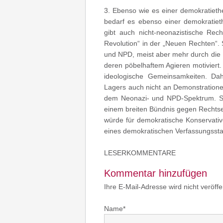
3. Ebenso wie es einer demokratieth
bedarf es ebenso einer demokratiet
gibt auch nicht-neonazistische Rec
Revolution“ in der „Neuen Rechten“. S
und NPD, meist aber mehr durch die H
deren pöbelhaftem Agieren motiviert
ideologische Gemeinsamkeiten. Dahe
Lagers auch nicht an Demonstratione
dem Neonazi- und NPD-Spektrum. Sie
einem breiten Bündnis gegen Rechtse
würde für demokratische Konservativ
eines demokratischen Verfassungssta
LESERKOMMENTARE
Kommentar hinzufügen
Ihre E-Mail-Adresse wird nicht veröffent
Name*