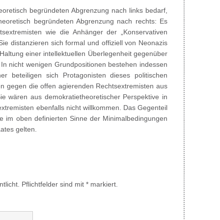
eoretisch begründeten Abgrenzung nach links bedarf,
heoretisch begründeten Abgrenzung nach rechts: Es
htsextremisten wie die Anhänger der „Konservativen
ie distanzieren sich formal und offiziell von Neonazis
altung einer intellektuellen Überlegenheit gegenüber
. In nicht wenigen Grundpositionen bestehen indessen
r beteiligen sich Protagonisten dieses politischen
n gegen die offen agierenden Rechtsextremisten aus
 wären aus demokratietheoretischer Perspektive in
xtremisten ebenfalls nicht willkommen. Das Gegenteil
e im oben definierten Sinne der Minimalbedingungen
ates gelten.
licht. Pflichtfelder sind mit * markiert.