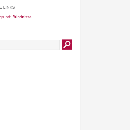
E LINKS
rgrund: Bündnisse